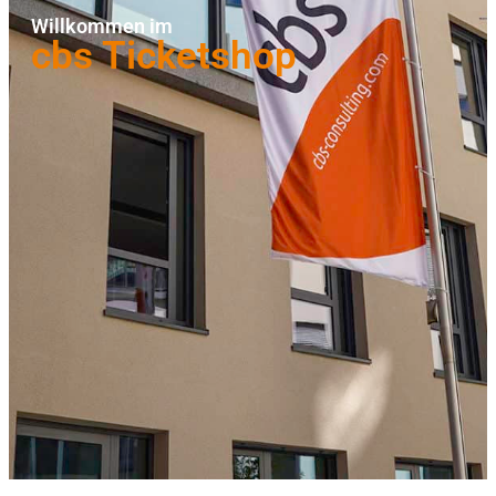
Willkommen im
cbs Ticketshop