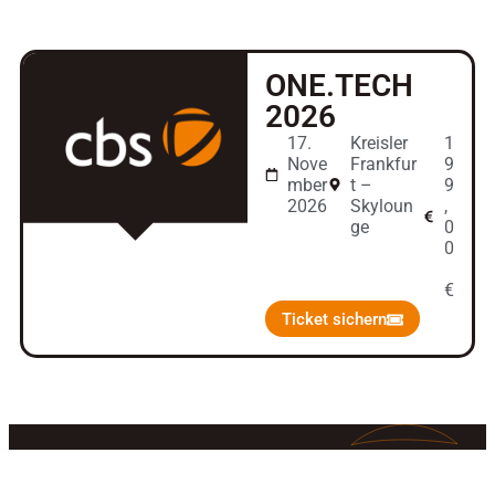
ONE.TECH
2026
17.
Kreisler
1
Nove
Frankfur
9
mber
t –
9
2026
Skyloun
,
ge
0
0
€
Ticket sichern